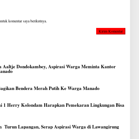
untuk komentar saya berikutnya.
 Aaltje Dondokambey, Aspirasi Warga Meminta Kantor
Manado
 Bagikan Bendera Merah Putih Ke Warga Manado
i 1 Herry Kolondam Harapkan Pemekaran Lingkungan Bisa
t
n Turun Lapangan, Serap Aspirasi Warga di Lawangirung