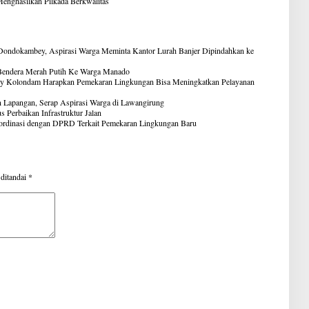
Menghasilkan Pilkada Berkwalitas
Dondokambey, Aspirasi Warga Meminta Kantor Lurah Banjer Dipindahkan ke
 Bendera Merah Putih Ke Warga Manado
y Kolondam Harapkan Pemekaran Lingkungan Bisa Meningkatkan Pelayanan
Lapangan, Serap Aspirasi Warga di Lawangirung
Perbaikan Infrastruktur Jalan
ordinasi dengan DPRD Terkait Pemekaran Lingkungan Baru
 ditandai
*