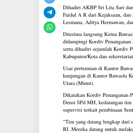
Dihadiri AKBP Sri Lita Sari dan
Faidul A R dari Kejaksaan, dan
Lesmana, Aditya Hermawan, da
Diterima langsung Ketua Bawas
didampingi Kordiv Penanganan 
serta dihadiri sejumlah Kordiv
Kabupaten/Kota dan sekeretariat
Usai pertemuan di Kantor Bawa
kunjungan di Kantor Bawaslu 
Utara (Minut).
Dikatakan Kordiv Penanganan Pe
Densi SPd MH, kedatangan tim
supervisi terkait pembinaan Sen
“Tim yang datang lengkap dari 
RI. Mereka datang untuk melak