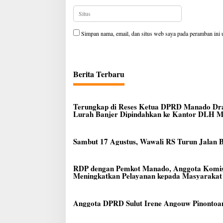
Simpan nama, email, dan situs web saya pada peramban ini 
Berita Terbaru
Terungkap di Reses Ketua DPRD Manado Dra
Lurah Banjer Dipindahkan ke Kantor DLH 
Sambut 17 Agustus, Wawali RS Turun Jalan
RDP dengan Pemkot Manado, Anggota Komis
Meningkatkan Pelayanan kepada Masyaraka
Anggota DPRD Sulut Irene Angouw Pinontoa