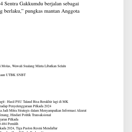
4 Sentra Gakkumdu berjalan sebagai
ng berlaku,” pungkas mantan Anggota
 Molas, Wawali Sualang Minta Libatkan Selalu
anaan UTBK SNBT
it : Hasil PSU Talaud Bisa Berakhir lagi di MK
hadap Penyelenggaraan Pilkada 2024
 Jadi Mitra Strategis dalam Menyampaikan Informasi Akurat
enang, Hindari Politik Transaksional
aran Pilkada
.484 Pemilih
kada 2024, Tiga Paslon Resmi Mendaftar