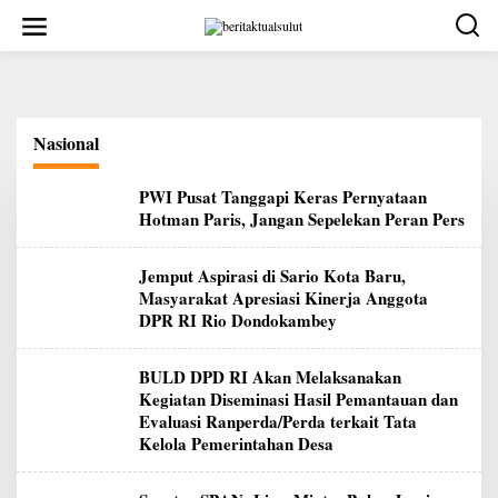
Lewati
ke
konten
Nasional
PWI Pusat Tanggapi Keras Pernyataan
Hotman Paris, Jangan Sepelekan Peran Pers
Jemput Aspirasi di Sario Kota Baru,
Masyarakat Apresiasi Kinerja Anggota
DPR RI Rio Dondokambey
BULD DPD RI Akan Melaksanakan
Kegiatan Diseminasi Hasil Pemantauan dan
Evaluasi Ranperda/Perda terkait Tata
Kelola Pemerintahan Desa