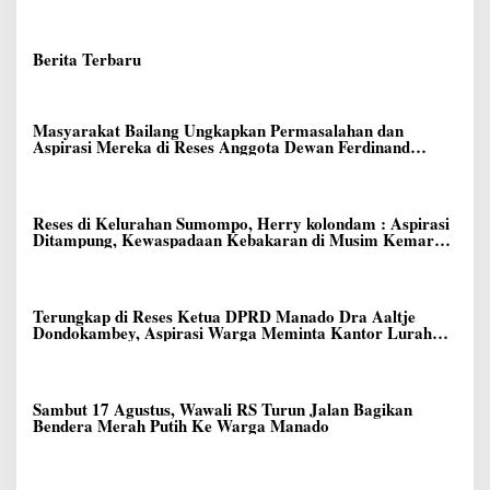
Berita Terbaru
Masyarakat Bailang Ungkapkan Permasalahan dan
Aspirasi Mereka di Reses Anggota Dewan Ferdinand
Dumais
Reses di Kelurahan Sumompo, Herry kolondam : Aspirasi
Ditampung, Kewaspadaan Kebakaran di Musim Kemarau
Ditingkatkan
Terungkap di Reses Ketua DPRD Manado Dra Aaltje
Dondokambey, Aspirasi Warga Meminta Kantor Lurah
Banjer Dipindahkan ke Kantor DLH Manado
Sambut 17 Agustus, Wawali RS Turun Jalan Bagikan
Bendera Merah Putih Ke Warga Manado