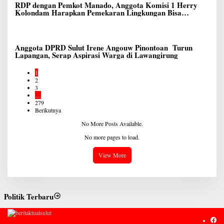
RDP dengan Pemkot Manado, Anggota Komisi 1 Herry
Kolondam Harapkan Pemekaran Lingkungan Bisa
Meningkatkan Pelayanan kepada Masyarakat
Anggota DPRD Sulut Irene Angouw Pinontoan Turun
Lapangan, Serap Aspirasi Warga di Lawangirung
1
2
3
…
279
Berikutnya
No More Posts Available.
No more pages to load.
View More
Politik Terbaru