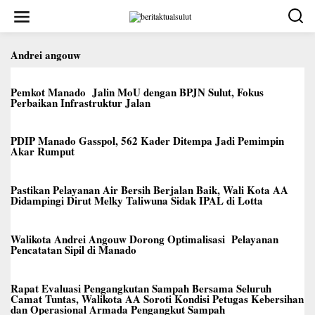
Lewati
ke
konten
Andrei angouw
Pemkot Manado Jalin MoU dengan BPJN Sulut, Fokus
Perbaikan Infrastruktur Jalan
PDIP Manado Gasspol, 562 Kader Ditempa Jadi Pemimpin
Akar Rumput
Pastikan Pelayanan Air Bersih Berjalan Baik, Wali Kota AA
Didampingi Dirut Melky Taliwuna Sidak IPAL di Lotta
Walikota Andrei Angouw Dorong Optimalisasi Pelayanan
Pencatatan Sipil di Manado
Rapat Evaluasi Pengangkutan Sampah Bersama Seluruh
Camat Tuntas, Walikota AA Soroti Kondisi Petugas Kebersihan
dan Operasional Armada Pengangkut Sampah