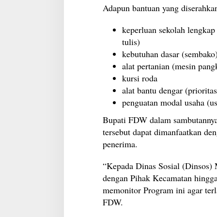
Adapun bantuan yang diserahkan
keperluan sekolah lengkap 
tulis)
kebutuhan dasar (sembako
alat pertanian (mesin pang
kursi roda
alat bantu dengar (prioritas
penguatan modal usaha (u
Bupati FDW dalam sambutannya
tersebut dapat dimanfaatkan den
penerima.
“Kepada Dinas Sosial (Dinsos) 
dengan Pihak Kecamatan hingga
memonitor Program ini agar ter
FDW.