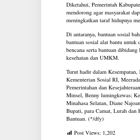
Diketahui, Pemerintah Kabupate
mendorong agar masyarakat dapa
meningkatkan taraf hidupnya me
Di antaranya, bantuan sosial bah
bantuan sosial alat bantu untuk 
bencana serta bantuan dibidang l
kesehatan dan UMKM.
Turut hadir dalam Kesempatan,
Kementerian Sosial RI, Meerada
Pemerintahan dan Kesejahteraan
Minsel, Benny lumingkewas; Ke
Minahasa Selatan, Diane Najoan 
Bupati, para Camat, Lurah dan 
Bantuan. (*/dfy)
Post Views:
1,202