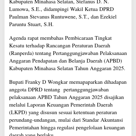
Kabupaten Minahasa Selatan, Stefanus D. N.
Lumowa, S.E., didampingi Wakil Ketua DPRD
Paulman Stevanus Runtuwene, S.T., dan Ezekiel
Paruntu Stuart, S.H.
Agenda rapat membahas Pembicaraan Tingkat
Kesatu terhadap Rancangan Peraturan Daerah
(Ranperda) tentang Pertanggungjawaban Pelaksanaan
Anggaran Pendapatan dan Belanja Daerah (APBD)
Kabupaten Minahasa Selatan Tahun Anggaran 2025.
Bupati Franky D Wongkar memapaparkan dihadapan
anggota DPRD tentang pertanggungjawaban
pelaksanaan APBD Tahun Anggaran 2025 disajikan
melalui Laporan Keuangan Pemerintah Daerah
(LKPD) yang disusun sesuai ketentuan peraturan
perundang-undangan, mulai dari Standar Akuntansi
Pemerintahan hingga regulasi pengelolaan keuangan
daerah yang berlaku.