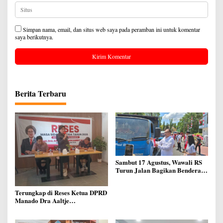
Simpan nama, email, dan situs web saya pada peramban ini untuk komentar
saya berikutnya.
Berita Terbaru
Sambut 17 Agustus, Wawali RS
Turun Jalan Bagikan Bendera
Merah Putih Ke Warga Manado
Terungkap di Reses Ketua DPRD
Manado Dra Aaltje
Dondokambey, Aspirasi Warga
Meminta Kantor Lurah Banjer