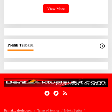
View More
Politik Terbaru
Beritaktualsulut.com
Terms of Service
Indeks Berita