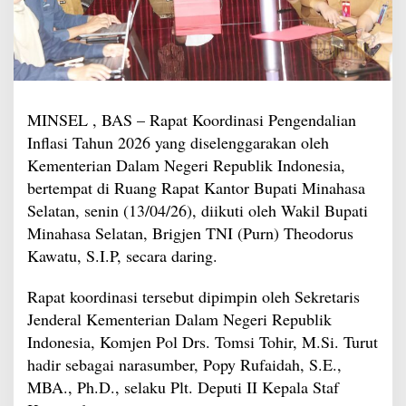
MINSEL , BAS – Rapat Koordinasi Pengendalian
Inflasi Tahun 2026 yang diselenggarakan oleh
Kementerian Dalam Negeri Republik Indonesia,
bertempat di Ruang Rapat Kantor Bupati Minahasa
Selatan, senin (13/04/26), diikuti oleh Wakil Bupati
Minahasa Selatan, Brigjen TNI (Purn) Theodorus
Kawatu, S.I.P, secara daring.
Rapat koordinasi tersebut dipimpin oleh Sekretaris
Jenderal Kementerian Dalam Negeri Republik
Indonesia, Komjen Pol Drs. Tomsi Tohir, M.Si. Turut
hadir sebagai narasumber, Popy Rufaidah, S.E.,
MBA., Ph.D., selaku Plt. Deputi II Kepala Staf