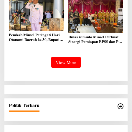
Pemkab Minsel Peringati Hari
Dinas kominfo Minsel Perkuat
Otonomi Daerah ke 30, Bupati
Sinergi Persiapan EPSS dan PSS
FDW Bacakan Pesan Mendagri
Tahun 2026
View More
Politik Terbaru