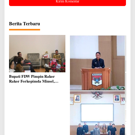
Berita Terbaru
Bupati FDW Pimpin Rakor
Rakor Forkopimda Minsel,
Bahas Pelaksanaan Saat
Pengucapan Syukur