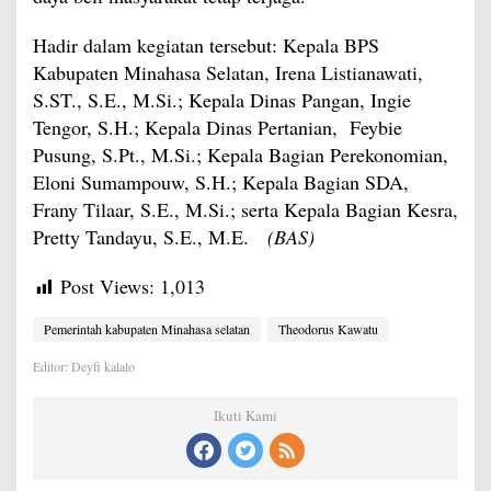
Hadir dalam kegiatan tersebut: Kepala BPS
Kabupaten Minahasa Selatan, Irena Listianawati,
S.ST., S.E., M.Si.; Kepala Dinas Pangan, Ingie
Tengor, S.H.; Kepala Dinas Pertanian, Feybie
Pusung, S.Pt., M.Si.; Kepala Bagian Perekonomian,
Eloni Sumampouw, S.H.; Kepala Bagian SDA,
Frany Tilaar, S.E., M.Si.; serta Kepala Bagian Kesra,
Pretty Tandayu, S.E., M.E.
(BAS)
Post Views:
1,013
Pemerintah kabupaten Minahasa selatan
Theodorus Kawatu
Editor: Deyfi kalalo
Ikuti Kami