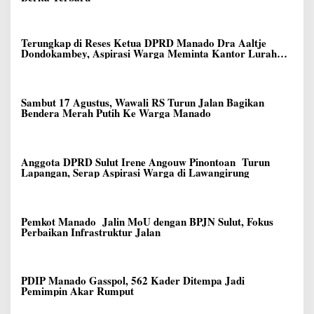
Terungkap di Reses Ketua DPRD Manado Dra Aaltje
Dondokambey, Aspirasi Warga Meminta Kantor Lurah
Banjer Dipindahkan ke Kantor DLH Manado
Sambut 17 Agustus, Wawali RS Turun Jalan Bagikan
Bendera Merah Putih Ke Warga Manado
Anggota DPRD Sulut Irene Angouw Pinontoan Turun
Lapangan, Serap Aspirasi Warga di Lawangirung
Pemkot Manado Jalin MoU dengan BPJN Sulut, Fokus
Perbaikan Infrastruktur Jalan
PDIP Manado Gasspol, 562 Kader Ditempa Jadi
Pemimpin Akar Rumput