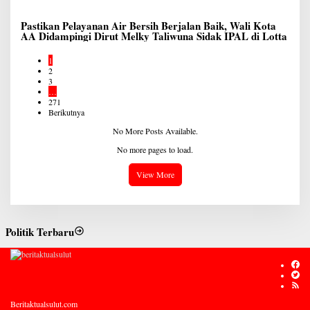
Pastikan Pelayanan Air Bersih Berjalan Baik, Wali Kota
AA Didampingi Dirut Melky Taliwuna Sidak IPAL di Lotta
1
2
3
…
271
Berikutnya
No More Posts Available.
No more pages to load.
View More
Politik Terbaru
Beritaktualsulut.com