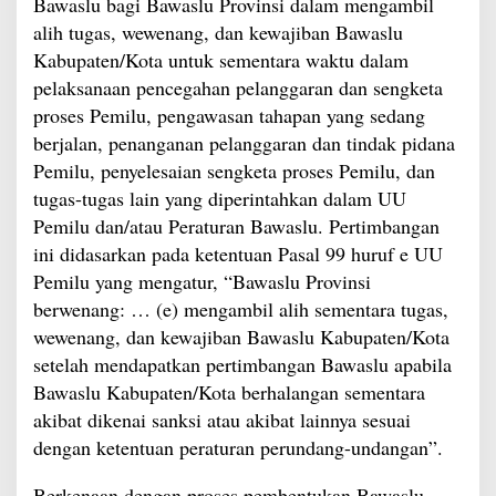
Bawaslu bagi Bawaslu Provinsi dalam mengambil
alih tugas, wewenang, dan kewajiban Bawaslu
Kabupaten/Kota untuk sementara waktu dalam
pelaksanaan pencegahan pelanggaran dan sengketa
proses Pemilu, pengawasan tahapan yang sedang
berjalan, penanganan pelanggaran dan tindak pidana
Pemilu, penyelesaian sengketa proses Pemilu, dan
tugas-tugas lain yang diperintahkan dalam UU
Pemilu dan/atau Peraturan Bawaslu. Pertimbangan
ini didasarkan pada ketentuan Pasal 99 huruf e UU
Pemilu yang mengatur, “Bawaslu Provinsi
berwenang: … (e) mengambil alih sementara tugas,
wewenang, dan kewajiban Bawaslu Kabupaten/Kota
setelah mendapatkan pertimbangan Bawaslu apabila
Bawaslu Kabupaten/Kota berhalangan sementara
akibat dikenai sanksi atau akibat lainnya sesuai
dengan ketentuan peraturan perundang-undangan”.
Berkenaan dengan proses pembentukan Bawaslu