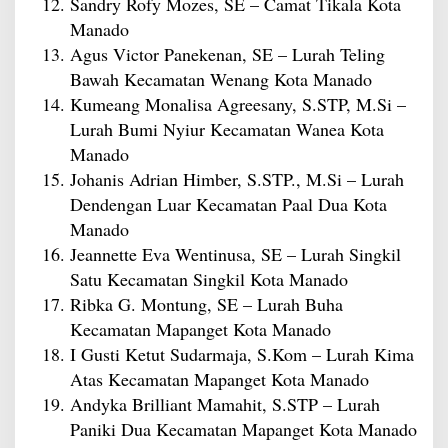
Sandry Rofy Mozes, SE – Camat Tikala Kota
Manado
Agus Victor Panekenan, SE – Lurah Teling
Bawah Kecamatan Wenang Kota Manado
Kumeang Monalisa Agreesany, S.STP, M.Si –
Lurah Bumi Nyiur Kecamatan Wanea Kota
Manado
Johanis Adrian Himber, S.STP., M.Si – Lurah
Dendengan Luar Kecamatan Paal Dua Kota
Manado
Jeannette Eva Wentinusa, SE – Lurah Singkil
Satu Kecamatan Singkil Kota Manado
Ribka G. Montung, SE – Lurah Buha
Kecamatan Mapanget Kota Manado
I Gusti Ketut Sudarmaja, S.Kom – Lurah Kima
Atas Kecamatan Mapanget Kota Manado
Andyka Brilliant Mamahit, S.STP – Lurah
Paniki Dua Kecamatan Mapanget Kota Manado