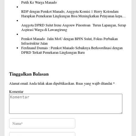
Putih Ke Warga Manado
RDP dengan Pemkot Manado, Anggota Komisi 1 Herry Kolondam
Harapkan Pemekaran Lingkungan Bisa Meningkatkan Pelayanan kepada
Masyarakat
Anggota DPRD Sulut Irene Angouw Pinontoan Turun Lapangan, Serap
Aspirasi Warga di Lawangirung
Pemkot Manado Jalin MoU dengan BPJN Sulut, Fokus Perbaikan
Infrastruktur Jalan
Ferdinand Dumais : Pemkot Manado Sebaiknya Berkoordinasi dengan
DPRD Terkait Pemekaran Lingkungan Baru
Tinggalkan Balasan
Alamat email Anda tidak akan dipublikasikan.
Ruas yang wajib ditandai
*
Komentar