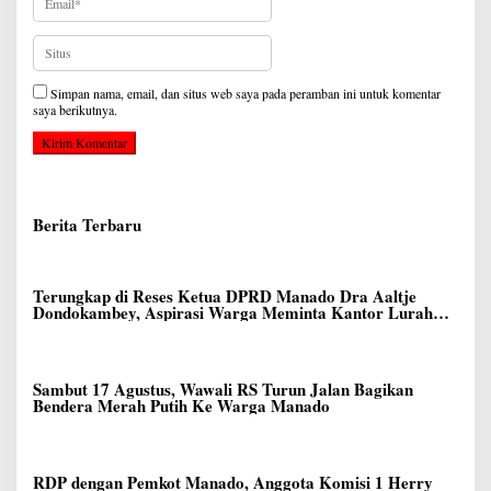
Simpan nama, email, dan situs web saya pada peramban ini untuk komentar
saya berikutnya.
Berita Terbaru
Terungkap di Reses Ketua DPRD Manado Dra Aaltje
Dondokambey, Aspirasi Warga Meminta Kantor Lurah
Banjer Dipindahkan ke Kantor DLH Manado
Sambut 17 Agustus, Wawali RS Turun Jalan Bagikan
Bendera Merah Putih Ke Warga Manado
RDP dengan Pemkot Manado, Anggota Komisi 1 Herry