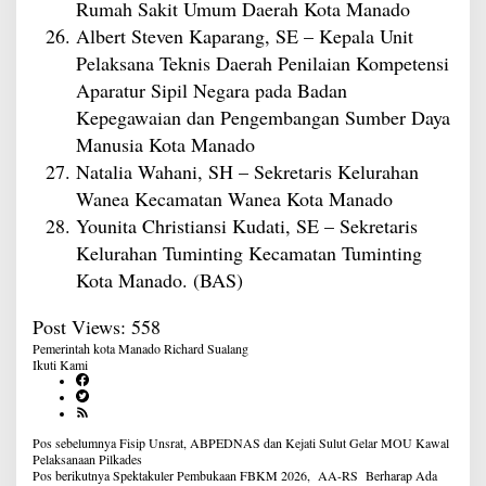
Rumah Sakit Umum Daerah Kota Manado
Albert Steven Kaparang, SE – Kepala Unit
Pelaksana Teknis Daerah Penilaian Kompetensi
Aparatur Sipil Negara pada Badan
Kepegawaian dan Pengembangan Sumber Daya
Manusia Kota Manado
Natalia Wahani, SH – Sekretaris Kelurahan
Wanea Kecamatan Wanea Kota Manado
Younita Christiansi Kudati, SE – Sekretaris
Kelurahan Tuminting Kecamatan Tuminting
Kota Manado. (BAS)
Post Views:
558
Pemerintah kota Manado
Richard Sualang
Ikuti Kami
Navigasi
Pos sebelumnya
Fisip Unsrat, ABPEDNAS dan Kejati Sulut Gelar MOU Kawal
pos
Pelaksanaan Pilkades
Pos berikutnya
Spektakuler Pembukaan FBKM 2026, AA-RS Berharap Ada