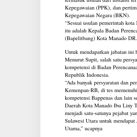
Kepegawaian (PPK), dan pertim
Kepegawaian Negara (BKN).
“Sesuai usulan pemerintah kota
itu adalah Kepala Badan Perenc
(Bapelitbang) Kota Manado DR. 
Untuk mendapatkan jabatan ini h
Menurut Supit, salah satu persy
kompetensi di Badan Perencana
Republik Indonesia.
“Ada banyak persyaratan dan pen
Kemenpan-RB, di tes memenuhi k
kompetensi Bappenas dan lain s
Daerah Kota Manado Ibu Liny T
menjadi satu-satunya pejabat ya
Sulawesi Utara untuk mendapat 
Utama,” ucapnya