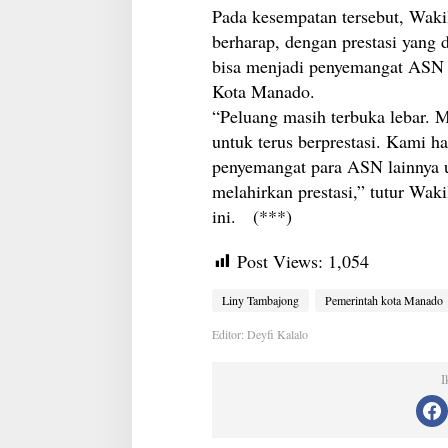
Pada kesempatan tersebut, Waki
berharap, dengan prestasi yang 
bisa menjadi penyemangat ASN l
Kota Manado.
“Peluang masih terbuka lebar. 
untuk terus berprestasi. Kami 
penyemangat para ASN lainnya u
melahirkan prestasi,” tutur Wak
ini. (***)
Post Views:
1,054
Liny Tambajong
Pemerintah kota Manado
Editor: Deyfi Kalalo
I