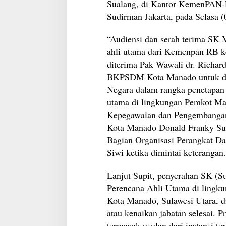
Sualang, di Kantor KemenPAN-RB
Sudirman Jakarta, pada Selasa (
“Audiensi dan serah terima SK 
ahli utama dari Kemenpan RB k
diterima Pak Wawali dr. Richar
BKPSDM Kota Manado untuk dipro
Negara dalam rangka penetapan
utama di lingkungan Pemkot Ma
Kepegawaian dan Pengembang
Kota Manado Donald Franky Su
Bagian Organisasi Perangkat D
Siwi ketika dimintai keterangan.
Lanjut Supit, penyerahan SK (S
Perencana Ahli Utama di lingku
Kota Manado, Sulawesi Utara, d
atau kenaikan jabatan selesai. P
termasuk usulan dari instansi te