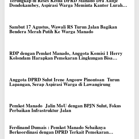
Terungkap di Reses Ketua DPRD Manado Dra Aaltje
Dondokambey, Aspirasi Warga Meminta Kantor Lurah
Banjer Dipindahkan ke Kantor DLH Manado
Sambut 17 Agustus, Wawali RS Turun Jalan Bagikan
Bendera Merah Putih Ke Warga Manado
RDP dengan Pemkot Manado, Anggota Komisi 1 Herry
Kolondam Harapkan Pemekaran Lingkungan Bisa
Meningkatkan Pelayanan kepada Masyarakat
Anggota DPRD Sulut Irene Angouw Pinontoan Turun
Lapangan, Serap Aspirasi Warga di Lawangirung
Pemkot Manado Jalin MoU dengan BPJN Sulut, Fokus
Perbaikan Infrastruktur Jalan
Ferdinand Dumais : Pemkot Manado Sebaiknya
Berkoordinasi dengan DPRD Terkait Pemekaran
Lingkungan Baru