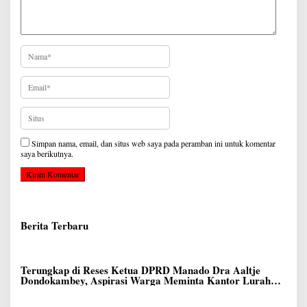
Simpan nama, email, dan situs web saya pada peramban ini untuk komentar
saya berikutnya.
Berita Terbaru
Terungkap di Reses Ketua DPRD Manado Dra Aaltje
Dondokambey, Aspirasi Warga Meminta Kantor Lurah
Banjer Dipindahkan ke Kantor DLH Manado