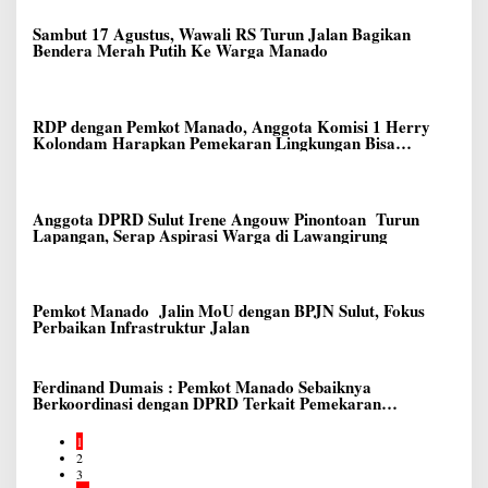
Sambut 17 Agustus, Wawali RS Turun Jalan Bagikan
Bendera Merah Putih Ke Warga Manado
RDP dengan Pemkot Manado, Anggota Komisi 1 Herry
Kolondam Harapkan Pemekaran Lingkungan Bisa
Meningkatkan Pelayanan kepada Masyarakat
Anggota DPRD Sulut Irene Angouw Pinontoan Turun
Lapangan, Serap Aspirasi Warga di Lawangirung
Pemkot Manado Jalin MoU dengan BPJN Sulut, Fokus
Perbaikan Infrastruktur Jalan
Ferdinand Dumais : Pemkot Manado Sebaiknya
Berkoordinasi dengan DPRD Terkait Pemekaran
Lingkungan Baru
1
2
3