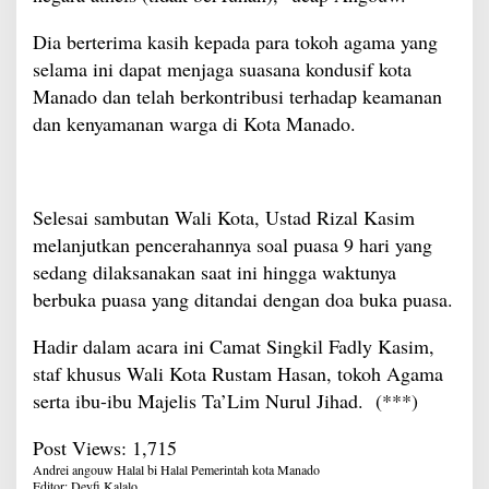
Dia berterima kasih kepada para tokoh agama yang
selama ini dapat menjaga suasana kondusif kota
Manado dan telah berkontribusi terhadap keamanan
dan kenyamanan warga di Kota Manado.
Selesai sambutan Wali Kota, Ustad Rizal Kasim
melanjutkan pencerahannya soal puasa 9 hari yang
sedang dilaksanakan saat ini hingga waktunya
berbuka puasa yang ditandai dengan doa buka puasa.
Hadir dalam acara ini Camat Singkil Fadly Kasim,
staf khusus Wali Kota Rustam Hasan, tokoh Agama
serta ibu-ibu Majelis Ta’Lim Nurul Jihad. (***)
Post Views:
1,715
Andrei angouw
Halal bi Halal
Pemerintah kota Manado
Editor: Deyfi Kalalo