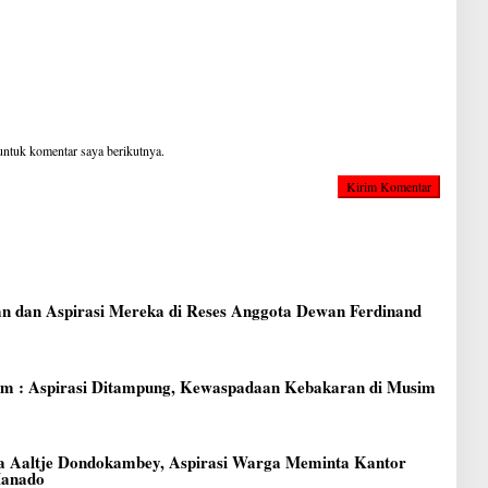
untuk komentar saya berikutnya.
 dan Aspirasi Mereka di Reses Anggota Dewan Ferdinand
am : Aspirasi Ditampung, Kewaspadaan Kebakaran di Musim
 Aaltje Dondokambey, Aspirasi Warga Meminta Kantor
Manado