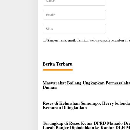
Simpan nama, email, dan situs web saya pada peramban ini 
Berita Terbaru
Masyarakat Bailang Ungkapkan Permasalahan
Dumais
Reses di Kelurahan Sumompo, Herry kolond
Kemarau Ditingkatkan
Terungkap di Reses Ketua DPRD Manado Dra
Lurah Banjer Dipindahkan ke Kantor DLH 