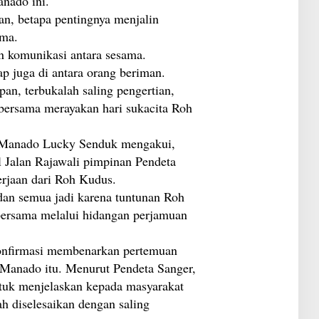
nado ini.
n, betapa pentingnya menjalin
ama.
in komunikasi antara sesama.
 juga di antara orang beriman.
pan, terbukalah saling pengertian,
bersama merayakan hari sukacita Roh
 Manado Lucky Senduk mengakui,
 Jalan Rajawali pimpinan Pendeta
erjaan dari Roh Kudus.
dan semua jadi karena tuntunan Roh
bersama melalui hidangan perjamuan
konfirmasi membenarkan pertemuan
Manado itu. Menurut Pendeta Sanger,
ntuk menjelaskan kepada masyarakat
h diselesaikan dengan saling