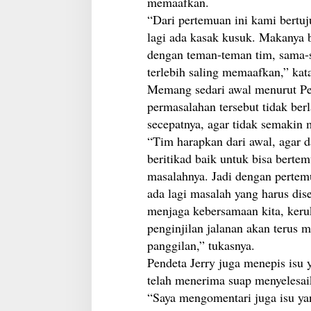
memaafkan.
“Dari pertemuan ini kami bertuj
lagi ada kasak kusuk. Makanya b
dengan teman-teman tim, sama-
terlebih saling memaafkan,” kata
Memang sedari awal menurut Pen
permasalahan tersebut tidak berl
secepatnya, agar tidak semakin 
“Tim harapkan dari awal, agar 
beritikad baik untuk bisa bertem
masalahnya. Jadi dengan pertemu
ada lagi masalah yang harus dis
menjaga kebersamaan kita, keru
penginjilan jalanan akan terus 
panggilan,” tukasnya.
Pendeta Jerry juga menepis isu 
telah menerima suap menyelesai
“Saya mengomentari juga isu ya