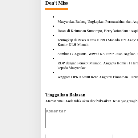
Don't Miss
Masyarakat Bailang Ungkapkan Permasalahan dan Asp
Reses di Kelurahan Sumompo, Herry kolondam : Asp
Terungkap di Reses Ketua DPRD Manado Dra Aaltje 
Kantor DLH Manado
Sambut 17 Agustus, Wawali RS Turun Jalan Bagikan
RDP dengan Pemkot Manado, Anggota Komisi 1 Herr
kepada Masyarakat
Anggota DPRD Sulut Irene Angouw Pinontoan Turun 
Tinggalkan Balasan
Alamat email Anda tidak akan dipublikasikan.
Ruas yang wajib