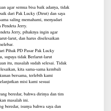
uan agar semua bisa baik adanya, tidak
aik dari Pak Lucky (Dirut) dan saya
sama saling memahami, menyadari
 Pendeta Jerry.
deta Jerry, pihaknya ingin agar
arut-larut, dan harus diselesaikan
melebar.
dari Pihak PD Pasar Pak Lucky
u, supaya tidak Berlarut-larut
an itu, masalah sudah selesai. Tidak
elesaikan, kita sama-sama kembali
kunan bersama, terlebih kami
melanjutkan misi kami sesuai
yang beredar, bahwa dirinya dan tim
kan masalah ini.
ng beredar, isunya bahwa saya dan