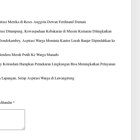
irasi Mereka di Reses Anggota Dewan Ferdinand Dumais
irasi Ditampung, Kewaspadaan Kebakaran di Musim Kemarau Ditingkatkan
Dondokambey, Aspirasi Warga Meminta Kantor Lurah Banjer Dipindahkan ke
 Bendera Merah Putih Ke Warga Manado
y Kolondam Harapkan Pemekaran Lingkungan Bisa Meningkatkan Pelayanan
Lapangan, Serap Aspirasi Warga di Lawangirung
 ditandai
*