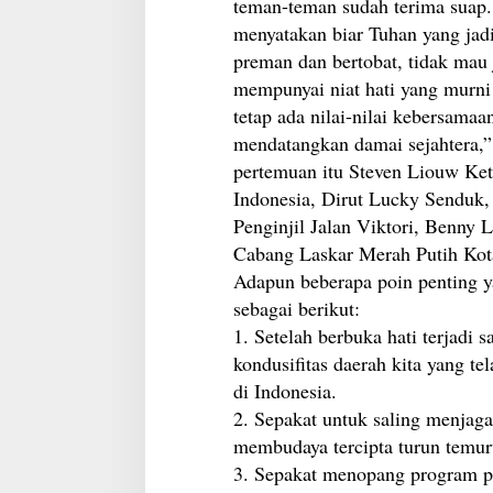
teman-teman sudah terima suap.
menyatakan biar Tuhan yang jad
preman dan bertobat, tidak mau
mempunyai niat hati yang murni
tetap ada nilai-nilai kebersamaan
mendatangkan damai sejahtera,” 
pertemuan itu Steven Liouw Ket
Indonesia, Dirut Lucky Sendu
Penginjil Jalan Viktori, Benny
Cabang Laskar Merah Putih Ko
Adapun beberapa poin penting y
sebagai berikut:
1. Setelah berbuka hati terjadi 
kondusifitas daerah kita yang t
di Indonesia.
2. Sepakat untuk saling menjaga
membudaya tercipta turun temuru
3. Sepakat menopang program 