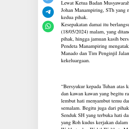
Lewat Ketua Badan Musyawara
Johan Manampiring, STh yang m
kedua pihak.
Kesepakatan damai itu berlangsu
(18/05/2024) malam, yang ditan
pihak, hingga jamuan kasih ber
Pendeta Manampiring mengataka
Manado dan Tim Penginjil Jalan
kekeluargaan.
“Bersyukur kepada Tuhan atas ke
dan kawan kawan yang begitu r
lembut hati menyambut temu da
semalam. Begitu juga dari piha
Senduk SH yang terbuka hati d
yang Roh kudus kerjakan dalam 