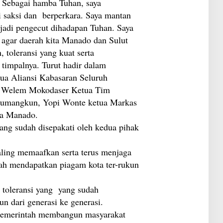
 Sebagai hamba Tuhan, saya
i saksi dan berperkara. Saya mantan
 jadi pengecut dihadapan Tuhan. Saya
 agar daerah kita Manado dan Sulut
, toleransi yang kuat serta
timpalnya. Turut hadir dalam
ua Aliansi Kabasaran Seluruh
k, Welem Mokodaser Ketua Tim
 Lumangkun, Yopi Wonte ketua Markas
ta Manado.
ang sudah disepakati oleh kedua pihak
saling memaafkan serta terus menjaga
elah mendapatkan piagam kota ter-rukun
 toleransi yang yang sudah
n dari generasi ke generasi.
pemerintah membangun masyarakat