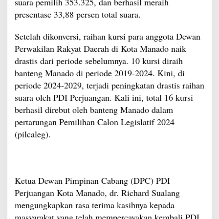
suara pemilih 353.325, dan berhasil meraih
presentase 33,88 persen total suara.
Setelah dikonversi, raihan kursi para anggota Dewan
Perwakilan Rakyat Daerah di Kota Manado naik
drastis dari periode sebelumnya. 10 kursi diraih
banteng Manado di periode 2019-2024. Kini, di
periode 2024-2029, terjadi peningkatan drastis raihan
suara oleh PDI Perjuangan. Kali ini, total 16 kursi
berhasil direbut oleh banteng Manado dalam
pertarungan Pemilihan Calon Legislatif 2024
(pilcaleg).
Ketua Dewan Pimpinan Cabang (DPC) PDI
Perjuangan Kota Manado, dr. Richard Sualang
mengungkapkan rasa terima kasihnya kepada
masyarakat yang telah mempercayakan kembali PDI