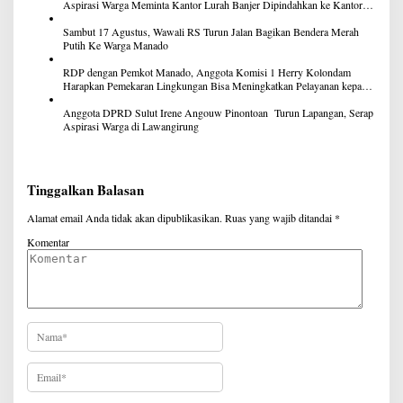
Aspirasi Warga Meminta Kantor Lurah Banjer Dipindahkan ke Kantor
DLH Manado
Sambut 17 Agustus, Wawali RS Turun Jalan Bagikan Bendera Merah
Putih Ke Warga Manado
RDP dengan Pemkot Manado, Anggota Komisi 1 Herry Kolondam
Harapkan Pemekaran Lingkungan Bisa Meningkatkan Pelayanan kepada
Masyarakat
Anggota DPRD Sulut Irene Angouw Pinontoan Turun Lapangan, Serap
Aspirasi Warga di Lawangirung
Tinggalkan Balasan
Alamat email Anda tidak akan dipublikasikan.
Ruas yang wajib ditandai
*
Komentar