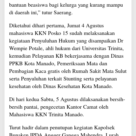
bantuan beasiswa bagi kelurga yang kurang mampu
di daerah ini,” tutur Saerang.
Diketahui dihari pertama, Jumat 4 Agustus
mahasiswa KKN Posko 15 sudah melaksanakan
kegiataan Penyuluhan Hukum yang disampaikan Dr
Wempie Potale, ahli hukum dari Universitas Trinita,
kemudian Pelayanan KB bekerjasama dengan Dinas
PPKB Kota Manado, Pemeriksaan Mata dan
Pembagian Kaca gratis oleh Rumah Sakit Mata Sulut
serta Penyuluhan terkait Stunting serta pelayanan
kesehatan oleh Dinas Kesehatan Kota Manado.
Di hari kedua Sabtu, 5 Agustus dilaksanakan bersih-
bersih pantai, pengecetan Kantor Camat oleh
Mahasiswa KKN Trinita Manado.
Turut hadir dalam penutupan kegiatan Kapolsek
Bunaken IPDA Angger Gangga Mahendra, Lurah