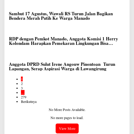
Sambut 17 Agustus, Wawali RS Turun Jalan Bagikan
Bendera Merah Putih Ke Warga Manado
RDP dengan Pemkot Manado, Anggota Komisi 1 Herry
Kolondam Harapkan Pemekaran Lingkungan Bisa
Meningkatkan Pelayanan kepada Masyarakat
Anggota DPRD Sulut Irene Angouw Pinontoan Turun
Lapangan, Serap Aspirasi Warga di Lawangirung
1
2
3
…
279
Berikutnya
No More Posts Available.
No more pages to load.
View More