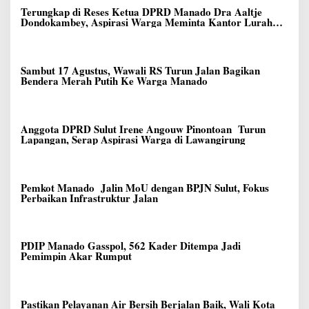
Terungkap di Reses Ketua DPRD Manado Dra Aaltje
Dondokambey, Aspirasi Warga Meminta Kantor Lurah
Banjer Dipindahkan ke Kantor DLH Manado
Sambut 17 Agustus, Wawali RS Turun Jalan Bagikan
Bendera Merah Putih Ke Warga Manado
Anggota DPRD Sulut Irene Angouw Pinontoan Turun
Lapangan, Serap Aspirasi Warga di Lawangirung
Pemkot Manado Jalin MoU dengan BPJN Sulut, Fokus
Perbaikan Infrastruktur Jalan
PDIP Manado Gasspol, 562 Kader Ditempa Jadi
Pemimpin Akar Rumput
Pastikan Pelayanan Air Bersih Berjalan Baik, Wali Kota