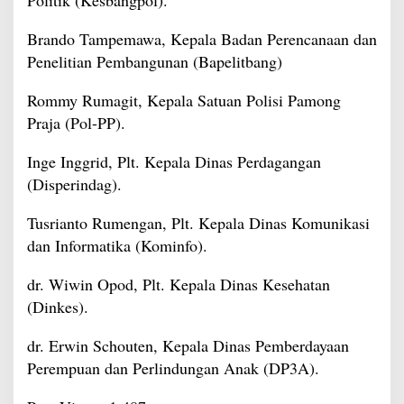
Politik (Kesbangpol).
Brando Tampemawa, Kepala Badan Perencanaan dan
Penelitian Pembangunan (Bapelitbang)
Rommy Rumagit, Kepala Satuan Polisi Pamong
Praja (Pol-PP).
Inge Inggrid, Plt. Kepala Dinas Perdagangan
(Disperindag).
Tusrianto Rumengan, Plt. Kepala Dinas Komunikasi
dan Informatika (Kominfo).
dr. Wiwin Opod, Plt. Kepala Dinas Kesehatan
(Dinkes).
dr. Erwin Schouten, Kepala Dinas Pemberdayaan
Perempuan dan Perlindungan Anak (DP3A).