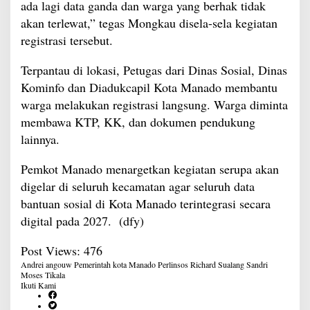
ada lagi data ganda dan warga yang berhak tidak
akan terlewat,” tegas Mongkau disela-sela kegiatan
registrasi tersebut.
Terpantau di lokasi, Petugas dari Dinas Sosial, Dinas
Kominfo dan Diadukcapil Kota Manado membantu
warga melakukan registrasi langsung. Warga diminta
membawa KTP, KK, dan dokumen pendukung
lainnya.
Pemkot Manado menargetkan kegiatan serupa akan
digelar di seluruh kecamatan agar seluruh data
bantuan sosial di Kota Manado terintegrasi secara
digital pada 2027. (dfy)
Post Views:
476
Andrei angouw
Pemerintah kota Manado
Perlinsos
Richard Sualang
Sandri
Moses
Tikala
Ikuti Kami