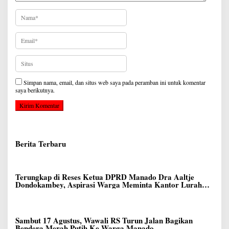
Simpan nama, email, dan situs web saya pada peramban ini untuk komentar
saya berikutnya.
Berita Terbaru
Terungkap di Reses Ketua DPRD Manado Dra Aaltje
Dondokambey, Aspirasi Warga Meminta Kantor Lurah
Banjer Dipindahkan ke Kantor DLH Manado
Sambut 17 Agustus, Wawali RS Turun Jalan Bagikan
Bendera Merah Putih Ke Warga Manado