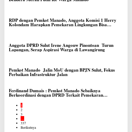
RDP dengan Pemkot Manado, Anggota Komisi 1 Herry
Kolondam Harapkan Pemekaran Lingkungan Bisa
Meningkatkan Pelayanan kepada Masyarakat
Anggota DPRD Sulut Irene Angouw Pinontoan Turun
Lapangan, Serap Aspirasi Warga di Lawangirung
Pemkot Manado Jalin MoU dengan BPJN Sulut, Fokus
Perbaikan Infrastruktur Jalan
Ferdinand Dumais : Pemkot Manado Sebaiknya
Berkoordinasi dengan DPRD Terkait Pemekaran
Lingkungan Baru
1
2
3
…
337
Berikutnya