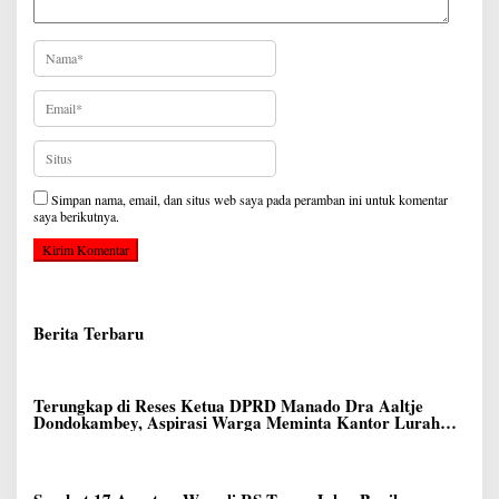
Simpan nama, email, dan situs web saya pada peramban ini untuk komentar
saya berikutnya.
Berita Terbaru
Terungkap di Reses Ketua DPRD Manado Dra Aaltje
Dondokambey, Aspirasi Warga Meminta Kantor Lurah
Banjer Dipindahkan ke Kantor DLH Manado