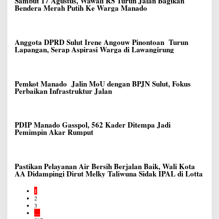
Sambut 17 Agustus, Wawali RS Turun Jalan Bagikan
Bendera Merah Putih Ke Warga Manado
Anggota DPRD Sulut Irene Angouw Pinontoan Turun
Lapangan, Serap Aspirasi Warga di Lawangirung
Pemkot Manado Jalin MoU dengan BPJN Sulut, Fokus
Perbaikan Infrastruktur Jalan
PDIP Manado Gasspol, 562 Kader Ditempa Jadi
Pemimpin Akar Rumput
Pastikan Pelayanan Air Bersih Berjalan Baik, Wali Kota
AA Didampingi Dirut Melky Taliwuna Sidak IPAL di Lotta
1
2
3
…