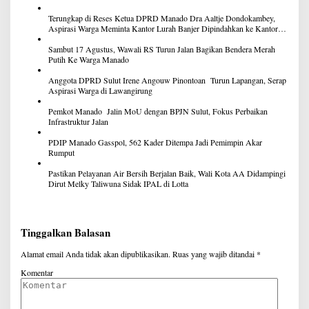
Terungkap di Reses Ketua DPRD Manado Dra Aaltje Dondokambey,
Aspirasi Warga Meminta Kantor Lurah Banjer Dipindahkan ke Kantor
DLH Manado
Sambut 17 Agustus, Wawali RS Turun Jalan Bagikan Bendera Merah
Putih Ke Warga Manado
Anggota DPRD Sulut Irene Angouw Pinontoan Turun Lapangan, Serap
Aspirasi Warga di Lawangirung
Pemkot Manado Jalin MoU dengan BPJN Sulut, Fokus Perbaikan
Infrastruktur Jalan
PDIP Manado Gasspol, 562 Kader Ditempa Jadi Pemimpin Akar
Rumput
Pastikan Pelayanan Air Bersih Berjalan Baik, Wali Kota AA Didampingi
Dirut Melky Taliwuna Sidak IPAL di Lotta
Tinggalkan Balasan
Alamat email Anda tidak akan dipublikasikan.
Ruas yang wajib ditandai
*
Komentar