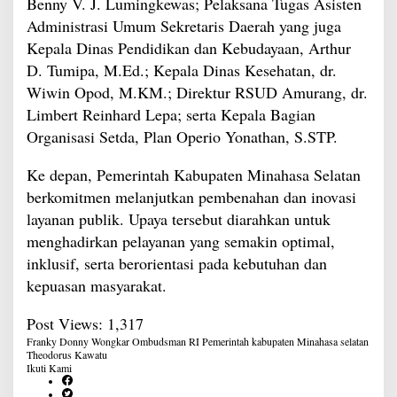
Benny V. J. Lumingkewas; Pelaksana Tugas Asisten
Administrasi Umum Sekretaris Daerah yang juga
Kepala Dinas Pendidikan dan Kebudayaan, Arthur
D. Tumipa, M.Ed.; Kepala Dinas Kesehatan, dr.
Wiwin Opod, M.KM.; Direktur RSUD Amurang, dr.
Limbert Reinhard Lepa; serta Kepala Bagian
Organisasi Setda, Plan Operio Yonathan, S.STP.
Ke depan, Pemerintah Kabupaten Minahasa Selatan
berkomitmen melanjutkan pembenahan dan inovasi
layanan publik. Upaya tersebut diarahkan untuk
menghadirkan pelayanan yang semakin optimal,
inklusif, serta berorientasi pada kebutuhan dan
kepuasan masyarakat.
Post Views:
1,317
Franky Donny Wongkar
Ombudsman RI
Pemerintah kabupaten Minahasa selatan
Theodorus Kawatu
Ikuti Kami