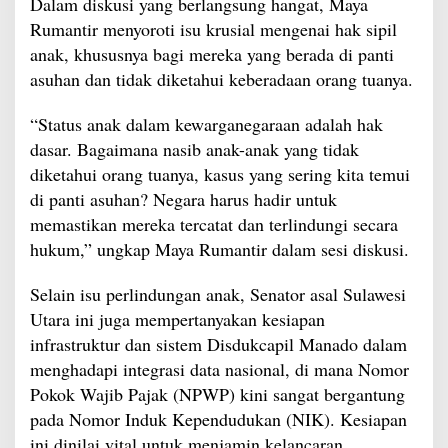
Dalam diskusi yang berlangsung hangat, Maya
Rumantir menyoroti isu krusial mengenai hak sipil
anak, khususnya bagi mereka yang berada di panti
asuhan dan tidak diketahui keberadaan orang tuanya.
“Status anak dalam kewarganegaraan adalah hak
dasar. Bagaimana nasib anak-anak yang tidak
diketahui orang tuanya, kasus yang sering kita temui
di panti asuhan? Negara harus hadir untuk
memastikan mereka tercatat dan terlindungi secara
hukum,” ungkap Maya Rumantir dalam sesi diskusi.
Selain isu perlindungan anak, Senator asal Sulawesi
Utara ini juga mempertanyakan kesiapan
infrastruktur dan sistem Disdukcapil Manado dalam
menghadapi integrasi data nasional, di mana Nomor
Pokok Wajib Pajak (NPWP) kini sangat bergantung
pada Nomor Induk Kependudukan (NIK). Kesiapan
ini dinilai vital untuk menjamin kelancaran