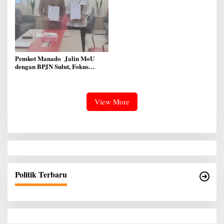
Pemkot Manado Jalin MoU
dengan BPJN Sulut, Fokus
Perbaikan Infrastruktur Jalan
View More
Politik Terbaru