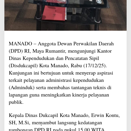
MANADO – Anggota Dewan Perwakilan Daerah
(DPD) RI, Maya Rumantir, mengunjungi Kantor
Dinas Kependudukan dan Pencatatan Sipil
(Disdukcapil) Kota Manado, Rabu (17/12/25).
Kunjungan ini bertujuan untuk menyerap aspirasi
terkait pelayanan administrasi kependudukan
(Adminduk) serta membahas tantangan teknis di
lapangan guna meningkatkan kinerja pelayanan
publik.
Kepala Dinas Dukcapil Kota Manado, Erwin Kontu,
SH, M.Si, menyambut langsung kedatangan
rombongan DPD RI pada pukul 15.00 WITA.