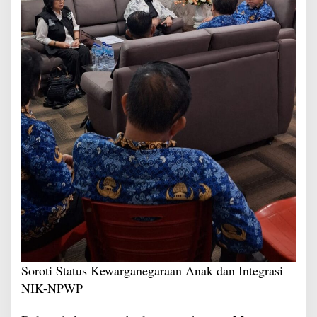
Soroti Status Kewarganegaraan Anak dan Integrasi
NIK-NPWP