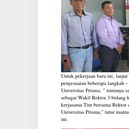
Untuk pekerjaan baru ini, lanju
penyesuaian beberapa langkah 
Universitas Prisma. ” tentunya s
sebagai Wakil Rektor 3 bidang 
kerjasama Tim bersama Rektor 
Universitas Prisma,” tutur mant
ini.