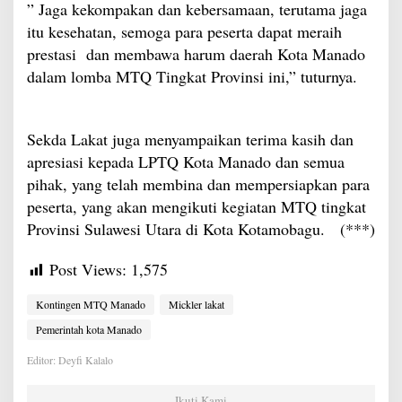
” Jaga kekompakan dan kebersamaan, terutama jaga
itu kesehatan, semoga para peserta dapat meraih
prestasi dan membawa harum daerah Kota Manado
dalam lomba MTQ Tingkat Provinsi ini,” tuturnya.
Sekda Lakat juga menyampaikan terima kasih dan
apresiasi kepada LPTQ Kota Manado dan semua
pihak, yang telah membina dan mempersiapkan para
peserta, yang akan mengikuti kegiatan MTQ tingkat
Provinsi Sulawesi Utara di Kota Kotamobagu. (***)
Post Views:
1,575
Kontingen MTQ Manado
Mickler lakat
Pemerintah kota Manado
Editor: Deyfi Kalalo
Ikuti Kami