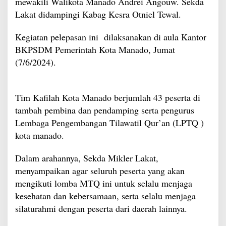
mewakili Walikota Manado Andrei Angouw. Sekda
Lakat didampingi Kabag Kesra Otniel Tewal.
Kegiatan pelepasan ini dilaksanakan di aula Kantor
BKPSDM Pemerintah Kota Manado, Jumat
(7/6/2024).
Tim Kafilah Kota Manado berjumlah 43 peserta di
tambah pembina dan pendamping serta pengurus
Lembaga Pengembangan Tilawatil Qur’an (LPTQ )
kota manado.
Dalam arahannya, Sekda Mikler Lakat,
menyampaikan agar seluruh peserta yang akan
mengikuti lomba MTQ ini untuk selalu menjaga
kesehatan dan kebersamaan, serta selalu menjaga
silaturahmi dengan peserta dari daerah lainnya.