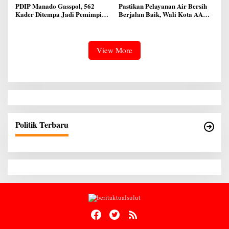
PDIP Manado Gasspol, 562
Pastikan Pelayanan Air Bersih
Kader Ditempa Jadi Pemimpin
Berjalan Baik, Wali Kota AA
Akar Rumput
Didampingi Dirut Melky
Taliwuna Sidak IPAL di Lotta
View More
Politik Terbaru