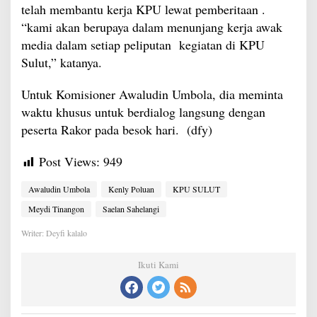
telah membantu kerja KPU lewat pemberitaan .
“kami akan berupaya dalam menunjang kerja awak
media dalam setiap peliputan kegiatan di KPU
Sulut,” katanya.
Untuk Komisioner Awaludin Umbola, dia meminta
waktu khusus untuk berdialog langsung dengan
peserta Rakor pada besok hari. (dfy)
Post Views:
949
Awaludin Umbola
Kenly Poluan
KPU SULUT
Meydi Tinangon
Saelan Sahelangi
Writer: Deyfi kalalo
Ikuti Kami