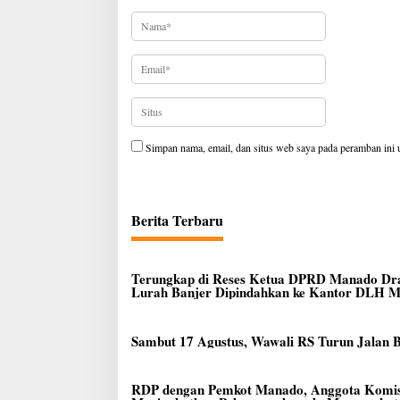
Simpan nama, email, dan situs web saya pada peramban ini 
Berita Terbaru
Terungkap di Reses Ketua DPRD Manado Dra
Lurah Banjer Dipindahkan ke Kantor DLH 
Sambut 17 Agustus, Wawali RS Turun Jalan
RDP dengan Pemkot Manado, Anggota Komis