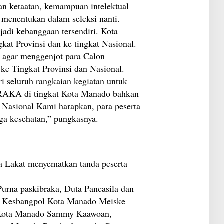
an ketaatan, kemampuan intelektual
t menentukan dalam seleksi nanti.
jadi kebanggaan tersendiri. Kota
kat Provinsi dan ke tingkat Nasional.
r agar menggenjot para Calon
 ke Tingkat Provinsi dan Nasional.
i seluruh rangkaian kegiatan untuk
RAKA di tingkat Kota Manado bahkan
n Nasional Kami harapkan, para peserta
ga kesehatan,” pungkasnya.
a Lakat menyematkan tanda peserta
 Purna paskibraka, Duta Pancasila dan
n Kesbangpol Kota Manado Meiske
 Kota Manado Sammy Kaawoan,