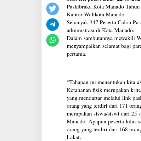
Paskibraka Kota Manado Tahun 
Kantor Walikota Manado.
Sebanyak 347 Peserta Calon Pask
administrasi di Kota Manado.
Dalam sambutannya mewakili Wa
menyampaikan selamat bagi para 
pertama.
“Tahapan ini menentukan kita ak
Ketahanan fisik merupakan krite
yang mendaftar melalui link pas
orang yang terdiri dari 171 oran
merupakan siswa/siswi dari 2
Manado. Apapun peserta lulus se
orang yang terdiri dari 168 oran
Lakat.