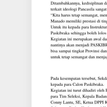
Ditambahkannya, kedisiplinan d
terkait ideologi Pancasila sanga
“Kita harus tetap semangat, men
Manado memiliki prestasi di ting
Untuk itu kepada para Instruktu
Paskibraka sehingga boleh lolos
Kegiatan ini merupakan awal dar
nantinya akan menjadi PASKIB
bisa sampai tingkat Provinsi da
untuk tetap semangat dan menja
Pada kesempatan tersebut, Sekd
kepada para Calon Paskibraka.
Kegiatan ini turut dihadiri oleh
para Tim Seleksi, Kepala Bada
Conny Lantu, SE, Ketua DPPI