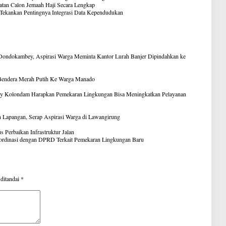
an Calon Jemaah Haji Secara Lengkap
Tekankan Pentingnya Integrasi Data Kependudukan
Dondokambey, Aspirasi Warga Meminta Kantor Lurah Banjer Dipindahkan ke
 Bendera Merah Putih Ke Warga Manado
y Kolondam Harapkan Pemekaran Lingkungan Bisa Meningkatkan Pelayanan
Lapangan, Serap Aspirasi Warga di Lawangirung
Perbaikan Infrastruktur Jalan
ordinasi dengan DPRD Terkait Pemekaran Lingkungan Baru
 ditandai
*