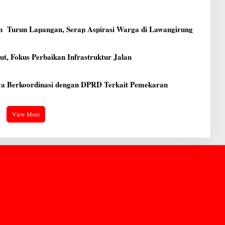
t
n Turun Lapangan, Serap Aspirasi Warga di Lawangirung
, Fokus Perbaikan Infrastruktur Jalan
ya Berkoordinasi dengan DPRD Terkait Pemekaran
View More