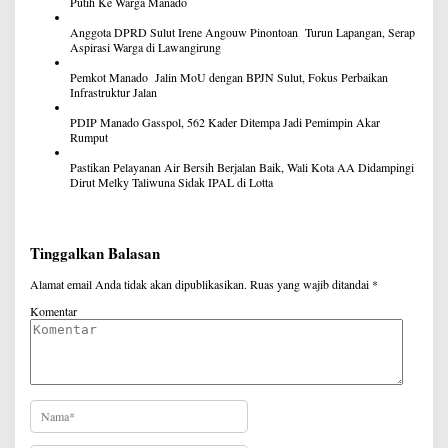
Putih Ke Warga Manado
Anggota DPRD Sulut Irene Angouw Pinontoan Turun Lapangan, Serap
Aspirasi Warga di Lawangirung
Pemkot Manado Jalin MoU dengan BPJN Sulut, Fokus Perbaikan
Infrastruktur Jalan
PDIP Manado Gasspol, 562 Kader Ditempa Jadi Pemimpin Akar
Rumput
Pastikan Pelayanan Air Bersih Berjalan Baik, Wali Kota AA Didampingi
Dirut Melky Taliwuna Sidak IPAL di Lotta
Tinggalkan Balasan
Alamat email Anda tidak akan dipublikasikan.
Ruas yang wajib ditandai
*
Komentar