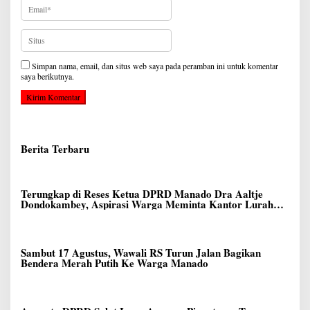
Simpan nama, email, dan situs web saya pada peramban ini untuk komentar
saya berikutnya.
Berita Terbaru
Terungkap di Reses Ketua DPRD Manado Dra Aaltje
Dondokambey, Aspirasi Warga Meminta Kantor Lurah
Banjer Dipindahkan ke Kantor DLH Manado
Sambut 17 Agustus, Wawali RS Turun Jalan Bagikan
Bendera Merah Putih Ke Warga Manado