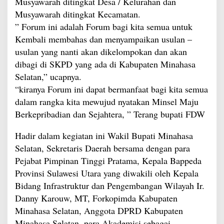
Musyawarah ditingkat Desa / Kelurahan dan
Musyawarah ditingkat Kecamatan.
” Forum ini adalah Forum bagi kita semua untuk
Kembali membahas dan menyampaikan usulan –
usulan yang nanti akan dikelompokan dan akan
dibagi di SKPD yang ada di Kabupaten Minahasa
Selatan,” ucapnya.
“kiranya Forum ini dapat bermanfaat bagi kita semua
dalam rangka kita mewujud nyatakan Minsel Maju
Berkepribadian dan Sejahtera, ” Terang bupati FDW
Hadir dalam kegiatan ini Wakil Bupati Minahasa
Selatan, Sekretaris Daerah bersama dengan para
Pejabat Pimpinan Tinggi Pratama, Kepala Bappeda
Provinsi Sulawesi Utara yang diwakili oleh Kepala
Bidang Infrastruktur dan Pengembangan Wilayah Ir.
Danny Karouw, MT, Forkopimda Kabupaten
Minahasa Selatan, Anggota DPRD Kabupaten
Minahasa Selatan, para Akademisi sebagai