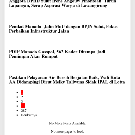
Anggota DPRD Sulut Irene Angouw Pinontoan Turun
Lapangan, Serap Aspirasi Warga di Lawangirung
Pemkot Manado Jalin MoU dengan BPJN Sulut, Fokus
Perbaikan Infrastruktur Jalan
PDIP Manado Gasspol, 562 Kader Ditempa Jadi
Pemimpin Akar Rumput
Pastikan Pelayanan Air Bersih Berjalan Baik, Wali Kota
AA Didampingi Dirut Melky Taliwuna Sidak IPAL di Lotta
1
2
3
…
287
Berikutnya
No More Posts Available.
No more pages to load.