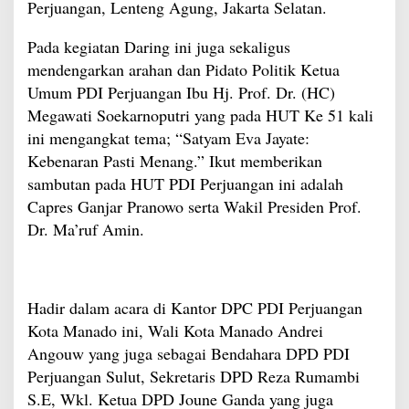
Perjuangan, Lenteng Agung, Jakarta Selatan.
Pada kegiatan Daring ini juga sekaligus
mendengarkan arahan dan Pidato Politik Ketua
Umum PDI Perjuangan Ibu Hj. Prof. Dr. (HC)
Megawati Soekarnoputri yang pada HUT Ke 51 kali
ini mengangkat tema; “Satyam Eva Jayate:
Kebenaran Pasti Menang.” Ikut memberikan
sambutan pada HUT PDI Perjuangan ini adalah
Capres Ganjar Pranowo serta Wakil Presiden Prof.
Dr. Ma’ruf Amin.
Hadir dalam acara di Kantor DPC PDI Perjuangan
Kota Manado ini, Wali Kota Manado Andrei
Angouw yang juga sebagai Bendahara DPD PDI
Perjuangan Sulut, Sekretaris DPD Reza Rumambi
S.E, Wkl. Ketua DPD Joune Ganda yang juga