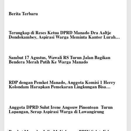
Berita Terbaru
Terungkap di Reses Ketua DPRD Manado Dra Aaltje
Dondokambey, Aspirasi Warga Meminta Kantor Lurah
Banjer Dipindahkan ke Kantor DLH Manado
Sambut 17 Agustus, Wawali RS Turun Jalan Bagikan
Bendera Merah Putih Ke Warga Manado
RDP dengan Pemkot Manado, Anggota Komisi 1 Herry
Kolondam Harapkan Pemekaran Lingkungan Bisa
Meningkatkan Pelayanan kepada Masyarakat
Anggota DPRD Sulut Irene Angouw Pinontoan Turun
Lapangan, Serap Aspirasi Warga di Lawangirung