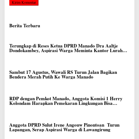
Berita Terbaru
Terungkap di Reses Ketua DPRD Manado Dra Aaltje
Dondokambey, Aspirasi Warga Meminta Kantor Lurah
Banjer Dipindahkan ke Kantor DLH Manado
Sambut 17 Agustus, Wawali RS Turun Jalan Bagikan
Bendera Merah Putih Ke Warga Manado
RDP dengan Pemkot Manado, Anggota Komisi 1 Herry
Kolondam Harapkan Pemekaran Lingkungan Bisa
Meningkatkan Pelayanan kepada Masyarakat
Anggota DPRD Sulut Irene Angouw Pinontoan Turun
Lapangan, Serap Aspirasi Warga di Lawangirung