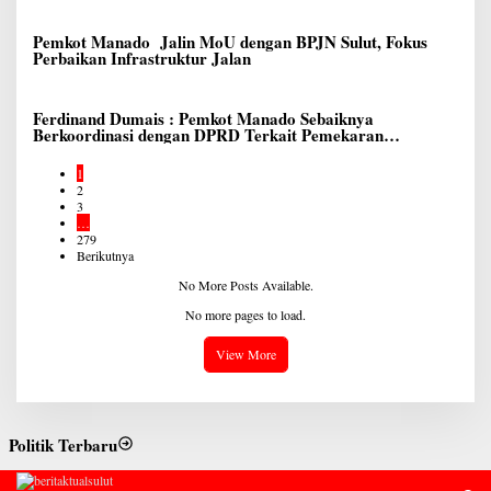
Pemkot Manado Jalin MoU dengan BPJN Sulut, Fokus
Perbaikan Infrastruktur Jalan
Ferdinand Dumais : Pemkot Manado Sebaiknya
Berkoordinasi dengan DPRD Terkait Pemekaran
Lingkungan Baru
1
2
3
…
279
Berikutnya
No More Posts Available.
No more pages to load.
View More
Politik Terbaru