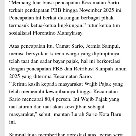
“Memang luar biasa pencapaian Kecamatan Sario
terkait pendapatan PBB hingga November 2025 ini.
Pencapaian ini berkat dukungan berbagai pihak
termasuk ketua-ketua lingkungan,” tutur ketua tim
sosialisasi Florentino Manaylasay.
Atas pencapaian itu, Camat Sario, Jermia Sampul,
merasa bersyukur karena warga yang dipimpinnya
telah taat dan sadar bayar pajak, hal ini berkorelasi
dengan pencapaian PBB dan Retribusi Sampah tahun
2025 yang diterima Kecamatan Sario.
“Terima kasih kepada masyarakat Wajib Pajak yang
telah memenuhi kewajibannya hingga Kecamatan
Sario mencapai 80,4 persen. Ini Wajib Pajak yang
taat aturan dan taat akan kewajiban sebagai
masyarakat,” sebut mantan Lurah Sario Kota Baru
ini.
Sampul juga memberikan apresiasi atas peran serta