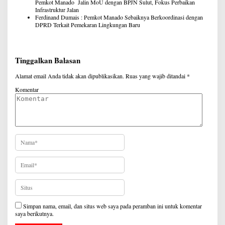
Pemkot Manado Jalin MoU dengan BPJN Sulut, Fokus Perbaikan
Infrastruktur Jalan
Ferdinand Dumais : Pemkot Manado Sebaiknya Berkoordinasi dengan
DPRD Terkait Pemekaran Lingkungan Baru
Tinggalkan Balasan
Alamat email Anda tidak akan dipublikasikan.
Ruas yang wajib ditandai
*
Komentar
Simpan nama, email, dan situs web saya pada peramban ini untuk komentar
saya berikutnya.