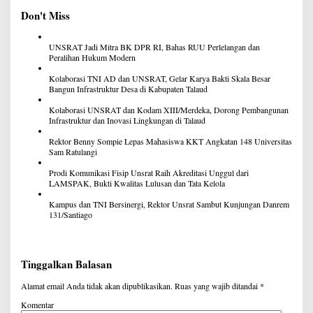
Don't Miss
UNSRAT Jadi Mitra BK DPR RI, Bahas RUU Perlelangan dan
Peralihan Hukum Modern
Kolaborasi TNI AD dan UNSRAT, Gelar Karya Bakti Skala Besar
Bangun Infrastruktur Desa di Kabupaten Talaud
Kolaborasi UNSRAT dan Kodam XIII/Merdeka, Dorong Pembangunan
Infrastruktur dan Inovasi Lingkungan di Talaud
Rektor Benny Sompie Lepas Mahasiswa KKT Angkatan 148 Universitas
Sam Ratulangi
Prodi Komunikasi Fisip Unsrat Raih Akreditasi Unggul dari
LAMSPAK, Bukti Kwalitas Lulusan dan Tata Kelola
Kampus dan TNI Bersinergi, Rektor Unsrat Sambut Kunjungan Danrem
131/Santiago
Tinggalkan Balasan
Alamat email Anda tidak akan dipublikasikan.
Ruas yang wajib ditandai
*
Komentar