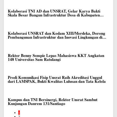
Kolaborasi TNI AD dan UNSRAT, Gelar Karya Bakti
Skala Besar Bangun Infrastruktur Desa di Kabupaten
Talaud
Kolaborasi UNSRAT dan Kodam XIII/Merdeka, Dorong
Pembangunan Infrastruktur dan Inovasi Lingkungan di
Talaud
Rektor Benny Sompie Lepas Mahasiswa KKT Angkatan
148 Universitas Sam Ratulangi
Prodi Komunikasi Fisip Unsrat Raih Akreditasi Unggul
dari LAMSPAK, Bukti Kwalitas Lulusan dan Tata Kelola
Kampus dan TNI Bersinergi, Rektor Unsrat Sambut
Kunjungan Danrem 131/Santiago
1
2