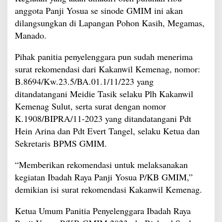
anggota Panji Yosua se sinode GMIM ini akan
dilangsungkan di Lapangan Pohon Kasih, Megamas,
Manado.
Pihak panitia penyelenggara pun sudah menerima
surat rekomendasi dari Kakanwil Kemenag, nomor:
B.8694/Kw.23.5/BA.01.1/11/223 yang
ditandatangani Meidie Tasik selaku Plh Kakanwil
Kemenag Sulut, serta surat dengan nomor
K.1908/BIPRA/11-2023 yang ditandatangani Pdt
Hein Arina dan Pdt Evert Tangel, selaku Ketua dan
Sekretaris BPMS GMIM.
“Memberikan rekomendasi untuk melaksanakan
kegiatan Ibadah Raya Panji Yosua P/KB GMIM,”
demikian isi surat rekomendasi Kakanwil Kemenag.
Ketua Umum Panitia Penyelenggara Ibadah Raya