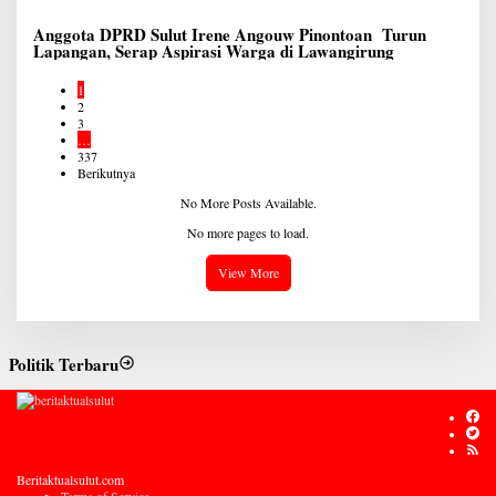
Anggota DPRD Sulut Irene Angouw Pinontoan Turun
Lapangan, Serap Aspirasi Warga di Lawangirung
1
2
3
…
337
Berikutnya
No More Posts Available.
No more pages to load.
View More
Politik Terbaru
Beritaktualsulut.com