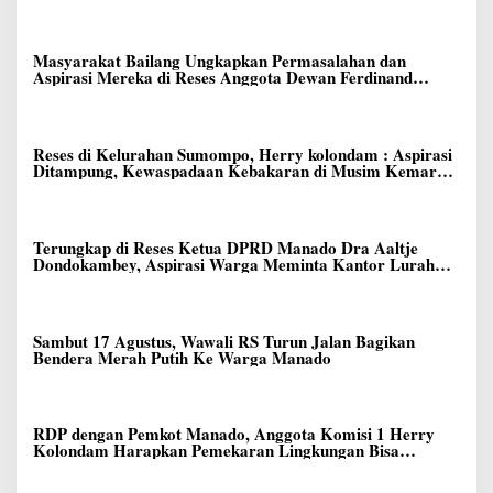
Masyarakat Bailang Ungkapkan Permasalahan dan
Aspirasi Mereka di Reses Anggota Dewan Ferdinand
Dumais
Reses di Kelurahan Sumompo, Herry kolondam : Aspirasi
Ditampung, Kewaspadaan Kebakaran di Musim Kemarau
Ditingkatkan
Terungkap di Reses Ketua DPRD Manado Dra Aaltje
Dondokambey, Aspirasi Warga Meminta Kantor Lurah
Banjer Dipindahkan ke Kantor DLH Manado
Sambut 17 Agustus, Wawali RS Turun Jalan Bagikan
Bendera Merah Putih Ke Warga Manado
RDP dengan Pemkot Manado, Anggota Komisi 1 Herry
Kolondam Harapkan Pemekaran Lingkungan Bisa
Meningkatkan Pelayanan kepada Masyarakat