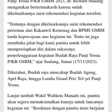
Panji Yosua P/KB GMIM 2023, dr. Richard Sualang
mengatakan berterimakasih karena sudah
dikeluarkannya surat rekomendasi kegiatan tersebut.
“Tentunya dengan dikeluarkannya surat rekomendasi
perizinan dari Kakanwil Kemenag dan BPMS GMIM
tanda kepercayaan atas kegiatan ini. Tentu ini juga
membuka jalan bagi kami panitia untuk lebih
mempersiapkan diri dalam suksesnya
penyelenggaraan kegiatan Ibadah Raya Panji Yosua
P/KB GMIM,” ujar Sualang, Jumat (17/11/2023).
Diketahui, Ibadah raya mencakup Ibadah Agung,
Apel Raya, hingga Lomba Grand Prix Yel-yel Panji
Yosua.
Lanjut tambah Wakil Walikota Manado ini, panitia
akan segera memaksimalkan kinerja untuk lancarnya
kegiatan ini. “Kordinasi dengan panitia terus berjalan