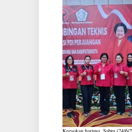
Keesokan harinya, Sabtu (24/6/2