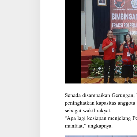
Senada disampaikan Gerungan, 
peningkatkan kapasitas anggot
sebagai wakil rakyat.
“Apa lagi kesiapan menjelang P
manfaat,” ungkapnya.