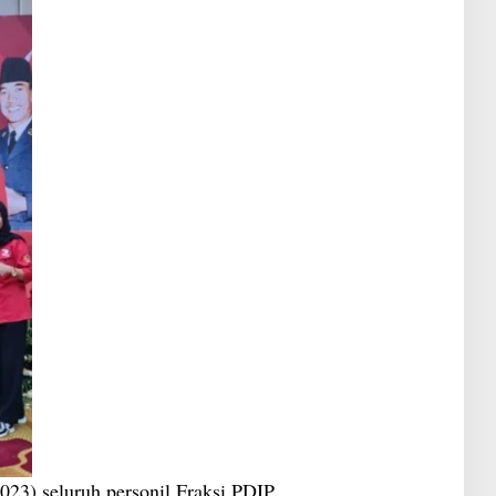
023) seluruh personil Fraksi PDIP