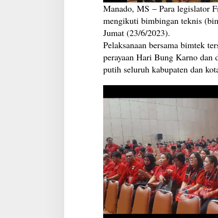
Manado, MS – Para legislator 
mengikuti bimbingan teknis (bim
Jumat (23/6/2023).
Pelaksanaan bersama bimtek te
perayaan Hari Bung Karno dan di
putih seluruh kabupaten dan kot