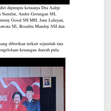
I
l
n
ri dipimpin ketuanya Dra Aaltje
a
d
n
o
 Sumilat, Andre Gerungan SH,
S
n
i
immy Gosal SH MH, Jane Laluyan,
e
r
s
wata SE, Rosalita Manday SSI dan
i
i
o
a
n
?
K
a
ng diberikan terkait sejumlah tata
l
a
engelolaan keuangan daerah pula.
h
J
a
u
h
d
a
r
i
M
o
b
i
l
L
C