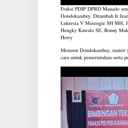
Fraksi PDIP DPRD Manado sendi
Dondokambey. Ditambah Ir Jean
Lukresia V Masengie SH MH, J
Hengky Kawalo SE, Ronny Maka
Herry
Menurut Dondokambey, materi ya
cara untuk pemerintahan serta p