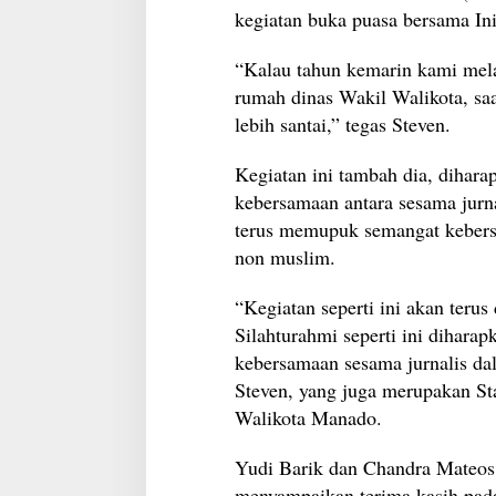
kegiatan buka puasa bersama I
“Kalau tahun kemarin kami melak
rumah dinas Wakil Walikota, saa
lebih santai,” tegas Steven.
Kegiatan ini tambah dia, dihar
kebersamaan antara sesama jurn
terus memupuk semangat kebers
non muslim.
“Kegiatan seperti ini akan terus
Silahturahmi seperti ini dihar
kebersamaan sesama jurnalis da
Steven, yang juga merupakan St
Walikota Manado.
Yudi Barik dan Chandra Mateos,
menyampaikan terima kasih pad