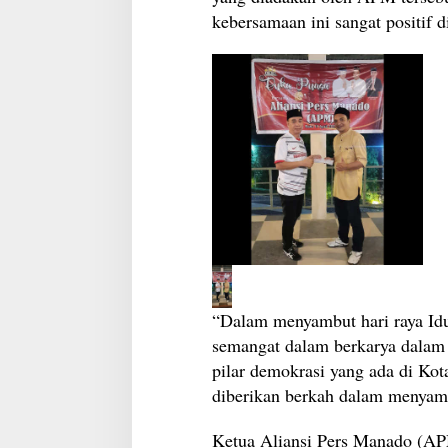
kebersamaan ini sangat positif d
“Dalam menyambut hari raya Id
semangat dalam berkarya dalam 
pilar demokrasi yang ada di K
diberikan berkah dalam menyambu
Ketua Aliansi Pers Manado (A